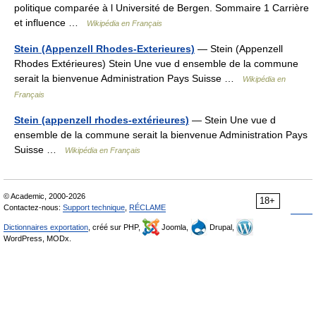
politique comparée à l Université de Bergen. Sommaire 1 Carrière
et influence …
Wikipédia en Français
Stein (Appenzell Rhodes-Exterieures)
— Stein (Appenzell
Rhodes Extérieures) Stein Une vue d ensemble de la commune
serait la bienvenue Administration Pays Suisse …
Wikipédia en
Français
Stein (appenzell rhodes-extérieures)
— Stein Une vue d
ensemble de la commune serait la bienvenue Administration Pays
Suisse …
Wikipédia en Français
© Academic, 2000-2026
18+
Contactez-nous:
Support technique
,
RÉCLAME
Dictionnaires exportation
, créé sur PHP,
Joomla,
Drupal,
WordPress, MODx.