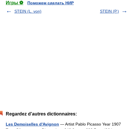
Игры ⚽
Поможем сделать НИР
STEIN (L. von)
STEIN (P.)
Regardez d'autres dictionnaires:
Les Demoiselles d'Avignon
— Artist Pablo Picasso Year 1907