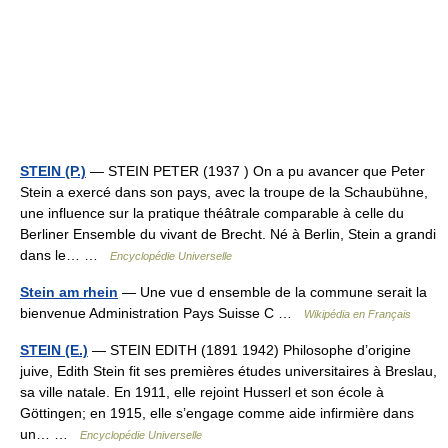
STEIN (P.)
— STEIN PETER (1937 ) On a pu avancer que Peter
Stein a exercé dans son pays, avec la troupe de la Schaubühne,
une influence sur la pratique théâtrale comparable à celle du
Berliner Ensemble du vivant de Brecht. Né à Berlin, Stein a grandi
dans le… …
Encyclopédie Universelle
Stein am rhein
— Une vue d ensemble de la commune serait la
bienvenue Administration Pays Suisse C …
Wikipédia en Français
STEIN (E.)
— STEIN EDITH (1891 1942) Philosophe d’origine
juive, Edith Stein fit ses premières études universitaires à Breslau,
sa ville natale. En 1911, elle rejoint Husserl et son école à
Göttingen; en 1915, elle s’engage comme aide infirmière dans
un… …
Encyclopédie Universelle