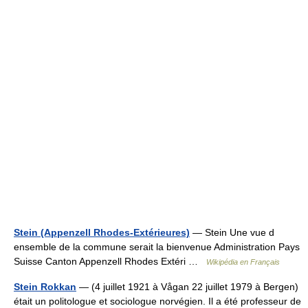
Stein (Appenzell Rhodes-Extérieures)
— Stein Une vue d
ensemble de la commune serait la bienvenue Administration Pays
Suisse Canton Appenzell Rhodes Extéri …
Wikipédia en Français
Stein Rokkan
— (4 juillet 1921 à Vågan 22 juillet 1979 à Bergen)
était un politologue et sociologue norvégien. Il a été professeur de